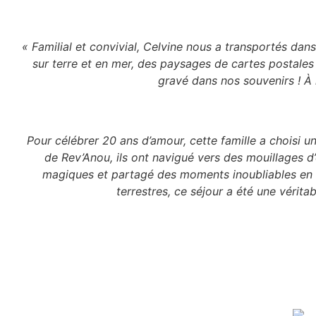
« Familial et convivial, Celvine nous a transportés dan
sur terre et en mer, des paysages de cartes postal
gravé dans nos souvenirs ! À re
Pour célébrer 20 ans d’amour, cette famille a choisi u
de Rev’Anou, ils ont navigué vers des mouillages d’
magiques et partagé des moments inoubliables en f
terrestres, ce séjour a été une vérit