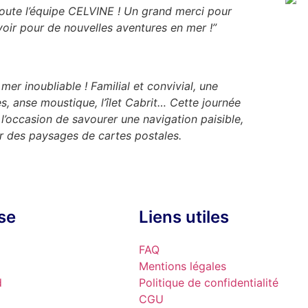
oute l’équipe CELVINE ! Un grand merci pour
voir pour de nouvelles aventures en mer !”
mer inoubliable ! Familial et convivial, une
es, anse moustique, l’îlet Cabrit… Cette journée
é l’occasion de savourer une navigation paisible,
r des paysages de cartes postales.
ise
Liens utiles
FAQ
Mentions légales
d
Politique de confidentialité
CGU