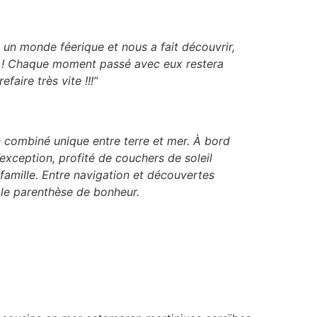
s un monde féerique et nous a fait découvrir,
es ! Chaque moment passé avec eux restera
faire très vite !!!”
n combiné unique entre terre et mer. À bord
exception, profité de couchers de soleil
amille. Entre navigation et découvertes
able parenthèse de bonheur.